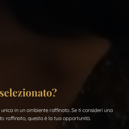
 selezionato?
nica in un ambiente raffinato. Se ti consideri una
o raffinato, questa è la tua opportunità.