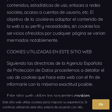
contenidos, estadísticas de uso, enlaces a redes
sociales, acceso a cuentas de usuario, etc. El
objetivo de la
cookie
es adaptar el contenido de
la web a su perfil y necesidades, sin
cookies
los
servicios ofrecidos por cualquier página se verían
mermados notablemente.
COOKIES UTILIZADAS EN ESTE SITIO WEB
Siguiendo las directrices de la Agencia Española
de Protección de Datos procedemos a detallar el
uso de
cookies
que hace esta web con el fin de
informarle con la máxima exactitud posible.
Este sitio web utiliza las siguientes
cookies
propias
:
Este sitio web utiliza cookies para mejorar su experiencia. Si
Ok
continúa utilizando este sitio, estará de acuerdo con ello.