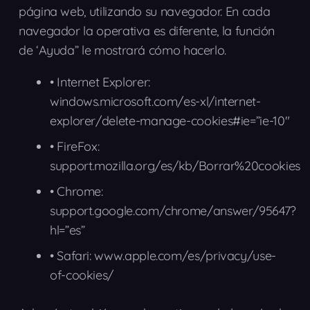
página web, utilizando su navegador. En cada
navegador la operativa es diferente, la función
de ‘Ayuda” le mostrará cómo hacerlo.
• Internet Explorer:
windows.microsoft.com/es-xl/internet-
explorer/delete-manage-cookies#ie=”ie-10″
• FireFox:
support.mozilla.org/es/kb/Borrar%20cookies
• Chrome:
support.google.com/chrome/answer/95647?
hl=”es”
• Safari: www.apple.com/es/privacy/use-
of-cookies/