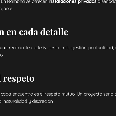
s. En Rambha se ofrecen
instalaciones privadas
diseñadas
ajarse.
n en cada detalle
na realmente exclusiva está en la gestión: puntualidad, c
o.
l respeto
ene cada encuentro es el respeto mutuo. Un proyecto serio
 naturalidad y discreción.