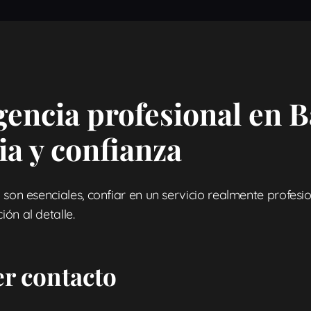
gencia profesional en B
ia y confianza
n son esenciales, confiar en un servicio realmente profes
ón al detalle.
er contacto