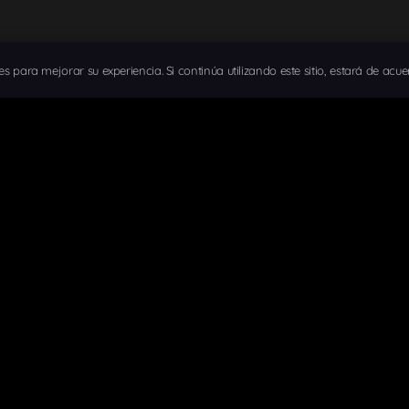
ies para mejorar su experiencia. Si continúa utilizando este sitio, estará de acue