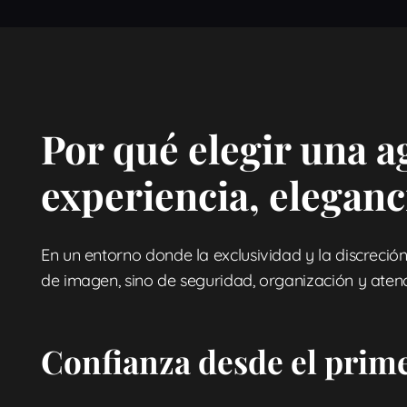
Por qué elegir una a
experiencia, eleganc
En un entorno donde la exclusividad y la discreció
de imagen, sino de seguridad, organización y atenci
Confianza desde el prim