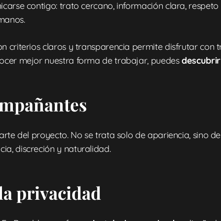
arse contigo: trato cercano, información clara, respeto 
 manos.
 criterios claros y transparencia permite disfrutar con 
nocer mejor nuestra forma de trabajar, puedes
descubri
compañantes
rte del proyecto. No se trata solo de apariencia, sino de
a, discreción y naturalidad.
la privacidad