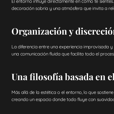
El entorno influye directamente en cómo te siente
decoración sobria y una atmósfera que invita a rel
Organización y discreció
La diferencia entre una experiencia improvisada y u
una comunicación fluida que facilita todo el proces
Una filosofía basada en e
Más allá de la estética o el entorno, lo que sosti
creando un espacio donde todo fluye con suavidad,