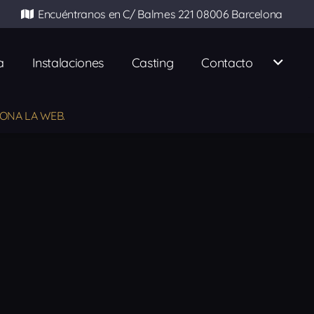
Encuéntranos en C/ Balmes 221 08006 Barcelona
a
Instalaciones
Casting
Contacto
ONA LA WEB.